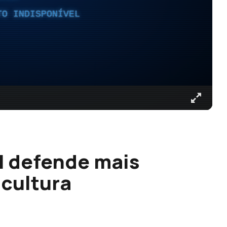
TO INDISPONÍVEL
N defende mais
cultura