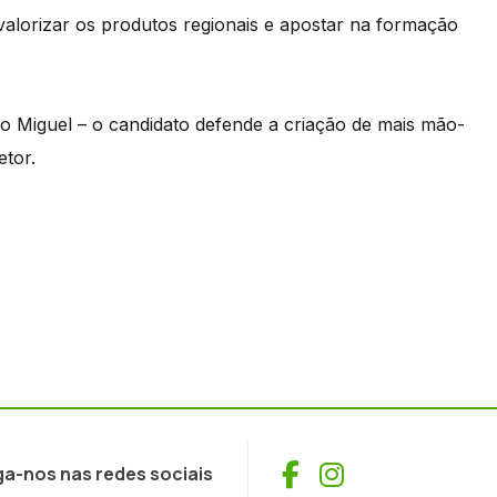
alorizar os produtos regionais e apostar na formação
o Miguel – o candidato defende a criação de mais mão-
etor.
Facebook
Instagram
ga-nos nas redes sociais