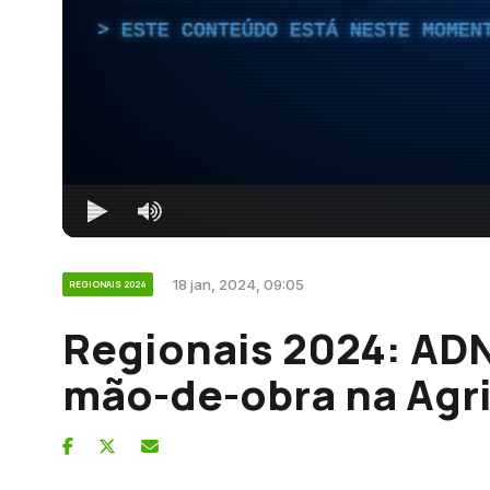
ESTE CONTEÚDO ESTÁ NESTE MOMEN
18 jan, 2024, 09:05
REGIONAIS 2024
Regionais 2024: AD
mão-de-obra na Agri