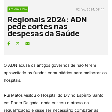
02 fev, 2024, 08:44
REGIONAIS 2024
Regionais 2024: ADN
pede cortes nas
despesas da Saúde
O ADN acusa os antigos governos de não terem
aproveitado os fundos comunitários para melhorar os
hospitais.
Rui Matos visitou o Hospital do Divino Espírito Santo,
em Ponta Delgada, onde criticou o atraso na
requalificação e disse ser necessário combater as