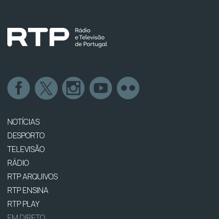
NOTÍCIAS
DESPORTO
TELEVISÃO
RÁDIO
RTP ARQUIVOS
RTP ENSINA
RTP PLAY
EM DIRETO