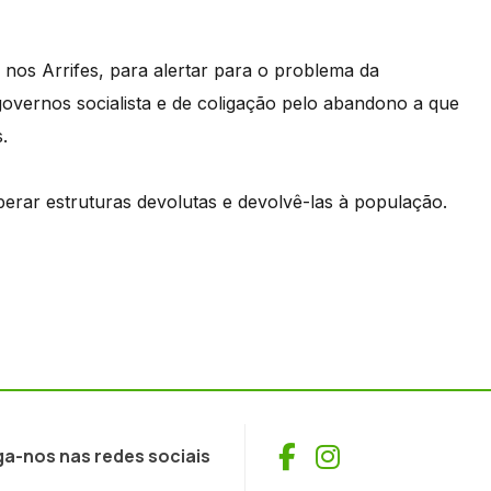
 nos Arrifes, para alertar para o problema da
 governos socialista e de coligação pelo abandono a que
.
rar estruturas devolutas e devolvê-las à população.
Facebook
Instagram
ga-nos nas redes sociais