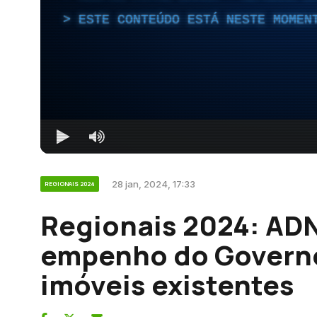
ESTE CONTEÚDO ESTÁ NESTE MOMEN
28 jan, 2024, 17:33
REGIONAIS 2024
Regionais 2024: ADN
empenho do Governo
imóveis existentes