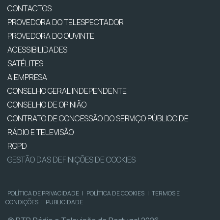
CONTACTOS
PROVEDORA DO TELESPECTADOR
PROVEDORA DO OUVINTE
ACESSIBILIDADES
SATÉLITES
A EMPRESA
CONSELHO GERAL INDEPENDENTE
CONSELHO DE OPINIÃO
CONTRATO DE CONCESSÃO DO SERVIÇO PÚBLICO DE
RÁDIO E TELEVISÃO
RGPD
GESTÃO DAS DEFINIÇÕES DE COOKIES
POLÍTICA DE PRIVACIDADE
|
POLÍTICA DE COOKIES
|
TERMOS E
CONDIÇÕES
|
PUBLICIDADE