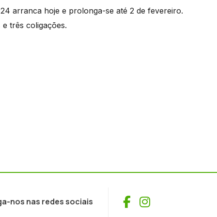
24 arranca hoje e prolonga-se até 2 de fevereiro.
e três coligações.
Facebook
Instagram
ga-nos nas redes sociais