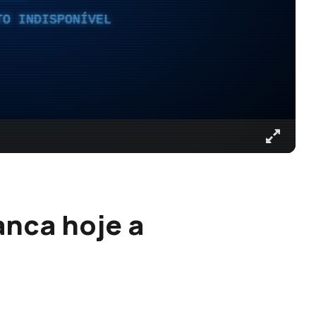
TO INDISPONÍVEL
anca hoje a