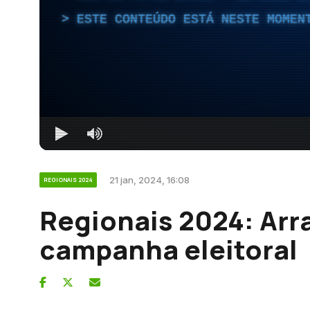
ESTE CONTEÚDO ESTÁ NESTE MOMEN
21 jan, 2024, 16:08
REGIONAIS 2024
Regionais 2024: Arr
campanha eleitoral