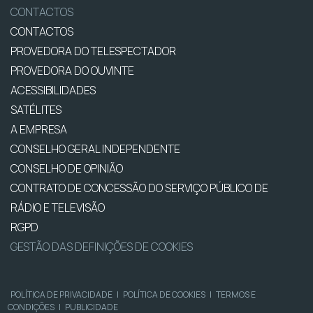
CONTACTOS
CONTACTOS
PROVEDORA DO TELESPECTADOR
PROVEDORA DO OUVINTE
ACESSIBILIDADES
SATÉLITES
A EMPRESA
CONSELHO GERAL INDEPENDENTE
CONSELHO DE OPINIÃO
CONTRATO DE CONCESSÃO DO SERVIÇO PÚBLICO DE
RÁDIO E TELEVISÃO
RGPD
GESTÃO DAS DEFINIÇÕES DE COOKIES
POLÍTICA DE PRIVACIDADE
|
POLÍTICA DE COOKIES
|
TERMOS E
CONDIÇÕES
|
PUBLICIDADE