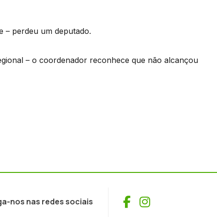
te – perdeu um deputado.
Regional – o coordenador reconhece que não alcançou
Facebook
Instagram
ga-nos nas redes sociais