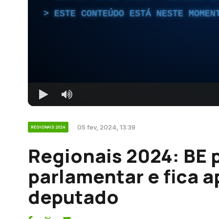
ESTE CONTEÚDO ESTÁ NESTE MOMEN
05 fev, 2024, 13:39
REGIONAIS 2024
Regionais 2024: BE 
parlamentar e fica 
deputado