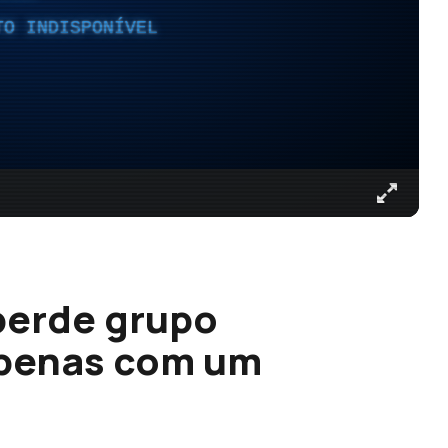
TO INDISPONÍVEL
perde grupo
apenas com um