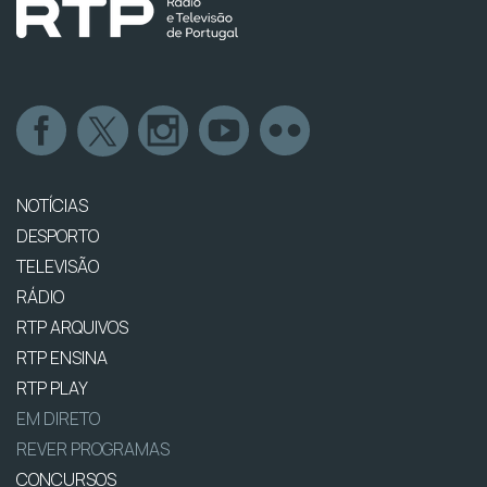
NOTÍCIAS
DESPORTO
TELEVISÃO
RÁDIO
RTP ARQUIVOS
RTP ENSINA
RTP PLAY
EM DIRETO
REVER PROGRAMAS
CONCURSOS