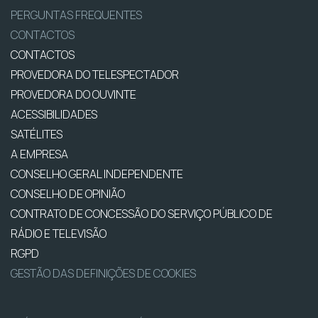
PERGUNTAS FREQUENTES
CONTACTOS
CONTACTOS
PROVEDORA DO TELESPECTADOR
PROVEDORA DO OUVINTE
ACESSIBILIDADES
SATÉLITES
A EMPRESA
CONSELHO GERAL INDEPENDENTE
CONSELHO DE OPINIÃO
CONTRATO DE CONCESSÃO DO SERVIÇO PÚBLICO DE
RÁDIO E TELEVISÃO
RGPD
GESTÃO DAS DEFINIÇÕES DE COOKIES