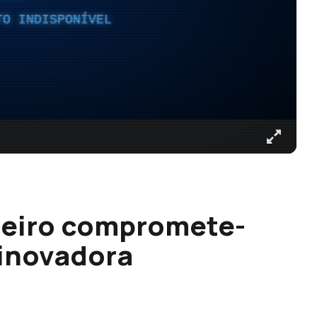
TO INDISPONÍVEL
ieiro compromete-
inovadora