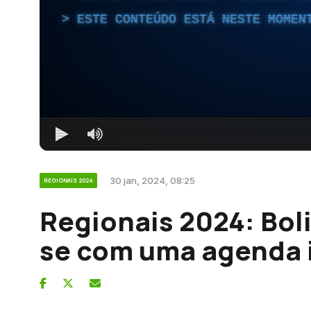
ESTE CONTEÚDO ESTÁ NESTE MOMEN
30 jan, 2024, 08:25
REGIONAIS 2024
Regionais 2024: Bol
se com uma agenda 