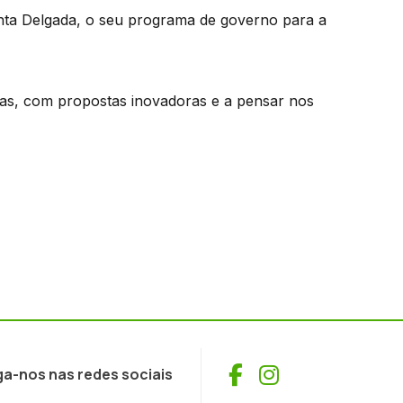
nta Delgada, o seu programa de governo para a
as, com propostas inovadoras e a pensar nos
Facebook
Instagram
ga-nos nas redes sociais