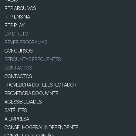
RTP ARQUIVOS
RTP ENSINA
RTP PLAY
EM DIRETO
REVER PROGRAMAS
CONCURSOS
PERGUNTAS FREQUENTES
CONTACTOS
CONTACTOS
PROVEDORA DO TELESPECTADOR
PROVEDORA DO OUVINTE
ACESSIBILIDADES
SATÉLITES
A EMPRESA
CONSELHO GERAL INDEPENDENTE
CONSELHO DE OPINIÃO