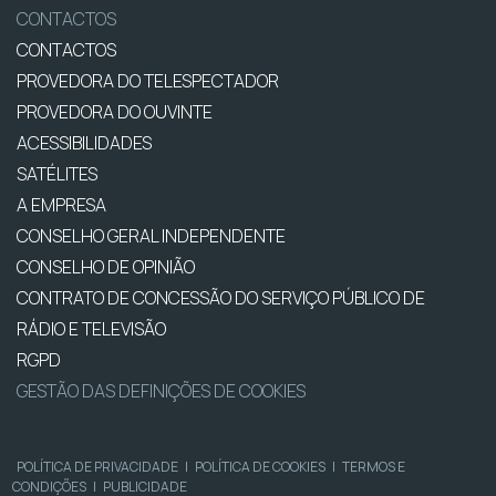
CONTACTOS
CONTACTOS
PROVEDORA DO TELESPECTADOR
PROVEDORA DO OUVINTE
ACESSIBILIDADES
SATÉLITES
A EMPRESA
CONSELHO GERAL INDEPENDENTE
CONSELHO DE OPINIÃO
CONTRATO DE CONCESSÃO DO SERVIÇO PÚBLICO DE
RÁDIO E TELEVISÃO
RGPD
GESTÃO DAS DEFINIÇÕES DE COOKIES
POLÍTICA DE PRIVACIDADE
|
POLÍTICA DE COOKIES
|
TERMOS E
CONDIÇÕES
|
PUBLICIDADE