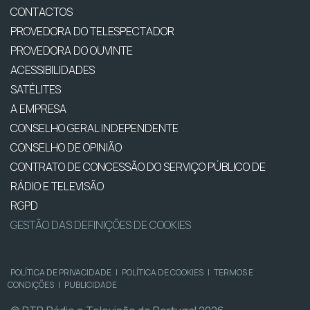
CONTACTOS
PROVEDORA DO TELESPECTADOR
PROVEDORA DO OUVINTE
ACESSIBILIDADES
SATÉLITES
A EMPRESA
CONSELHO GERAL INDEPENDENTE
CONSELHO DE OPINIÃO
CONTRATO DE CONCESSÃO DO SERVIÇO PÚBLICO DE
RÁDIO E TELEVISÃO
RGPD
GESTÃO DAS DEFINIÇÕES DE COOKIES
POLÍTICA DE PRIVACIDADE
|
POLÍTICA DE COOKIES
|
TERMOS E
CONDIÇÕES
|
PUBLICIDADE