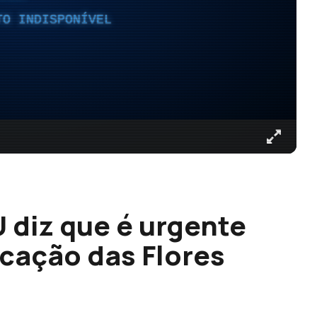
TO INDISPONÍVEL
 diz que é urgente
icação das Flores