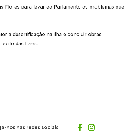
as Flores para levar ao Parlamento os problemas que
er a desertificação na ilha e concluir obras
porto das Lajes.
Facebook
Instagram
ga-nos nas redes sociais