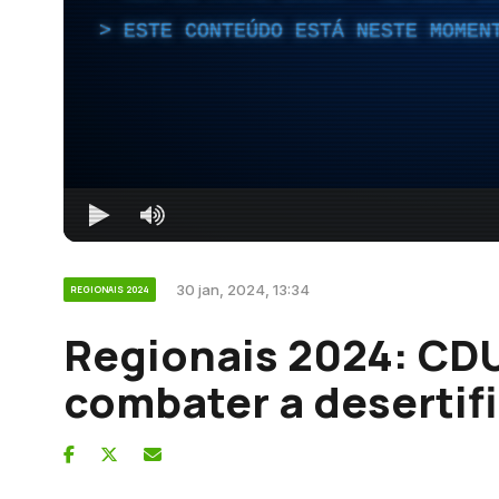
ESTE CONTEÚDO ESTÁ NESTE MOMEN
30 jan, 2024, 13:34
REGIONAIS 2024
Regionais 2024: CDU
combater a desertif