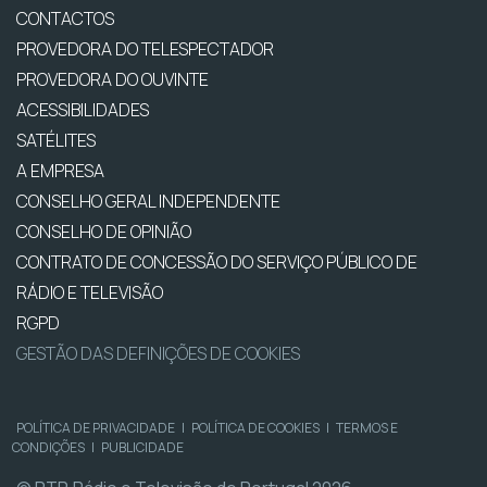
CONTACTOS
PROVEDORA DO TELESPECTADOR
PROVEDORA DO OUVINTE
ACESSIBILIDADES
SATÉLITES
A EMPRESA
CONSELHO GERAL INDEPENDENTE
CONSELHO DE OPINIÃO
CONTRATO DE CONCESSÃO DO SERVIÇO PÚBLICO DE
RÁDIO E TELEVISÃO
RGPD
GESTÃO DAS DEFINIÇÕES DE COOKIES
POLÍTICA DE PRIVACIDADE
|
POLÍTICA DE COOKIES
|
TERMOS E
CONDIÇÕES
|
PUBLICIDADE