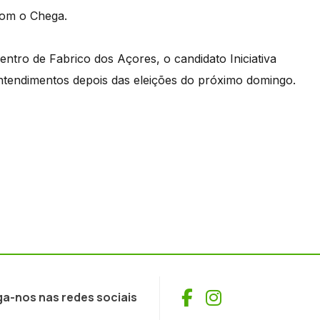
com o Chega.
entro de Fabrico dos Açores, o candidato Iniciativa
 entendimentos depois das eleições do próximo domingo.
Facebook
Instagram
ga-nos nas redes sociais