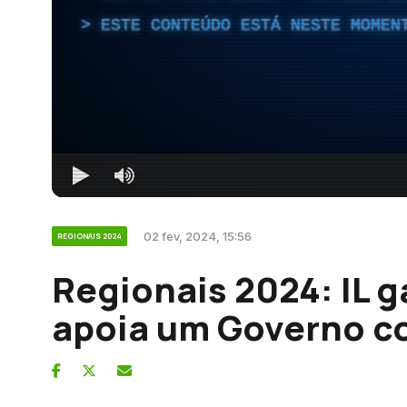
ESTE CONTEÚDO ESTÁ NESTE MOMEN
02 fev, 2024, 15:56
REGIONAIS 2024
Regionais 2024: IL 
apoia um Governo c