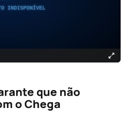
TO INDISPONÍVEL
garante que não
om o Chega