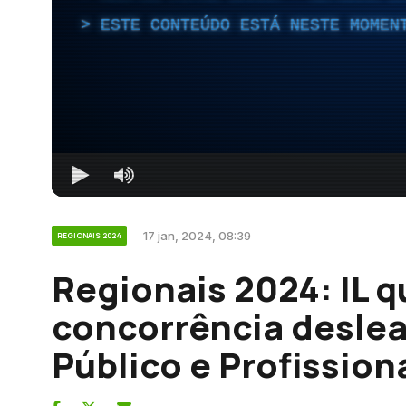
ESTE CONTEÚDO ESTÁ NESTE MOMEN
17 jan, 2024, 08:39
REGIONAIS 2024
Regionais 2024: IL 
concorrência deslea
Público e Profission