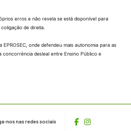
prios erros e não revela se está disponível para
oligação de direita.
tou a EPROSEC, onde defendeu mais autonomia para as
a concorrência desleal entre Ensino Público e
Facebook
Instagram
ga-nos nas redes sociais