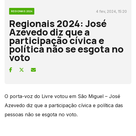
4 fev, 2024, 15:20
REGIONAIS 2024
Regionais 2024: José
Azevedo diz que a
participação cívica e
política não se esgota no
voto
O porta-voz do Livre votou em São Miguel – José
Azevedo diz que a participação cívica e política das
pessoas não se esgota no voto.