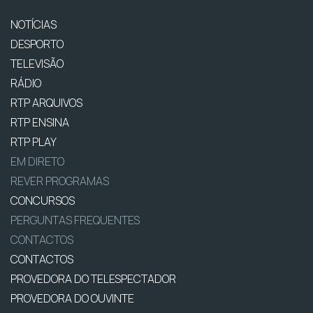
NOTÍCIAS
DESPORTO
TELEVISÃO
RÁDIO
RTP ARQUIVOS
RTP ENSINA
RTP PLAY
EM DIRETO
REVER PROGRAMAS
CONCURSOS
PERGUNTAS FREQUENTES
CONTACTOS
CONTACTOS
PROVEDORA DO TELESPECTADOR
PROVEDORA DO OUVINTE