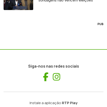
“sondagens não vencem eleições”
PUB
Siga-nos nas redes sociais
Facebook
Instagram
Instale a aplicação
RTP Play