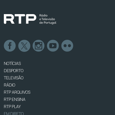
NOTÍCIAS
DESPORTO
TELEVISÃO
RÁDIO
RTP ARQUIVOS
RTP ENSINA
RTP PLAY
EM DIRETO