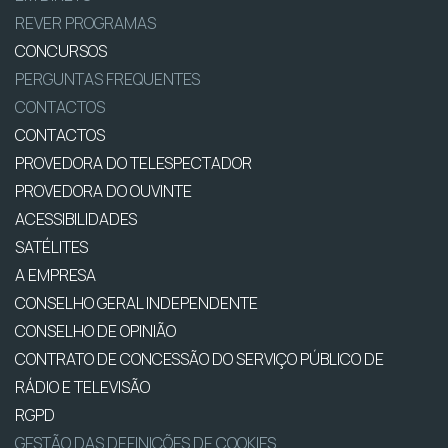
REVER PROGRAMAS
CONCURSOS
PERGUNTAS FREQUENTES
CONTACTOS
CONTACTOS
PROVEDORA DO TELESPECTADOR
PROVEDORA DO OUVINTE
ACESSIBILIDADES
SATÉLITES
A EMPRESA
CONSELHO GERAL INDEPENDENTE
CONSELHO DE OPINIÃO
CONTRATO DE CONCESSÃO DO SERVIÇO PÚBLICO DE
RÁDIO E TELEVISÃO
RGPD
GESTÃO DAS DEFINIÇÕES DE COOKIES