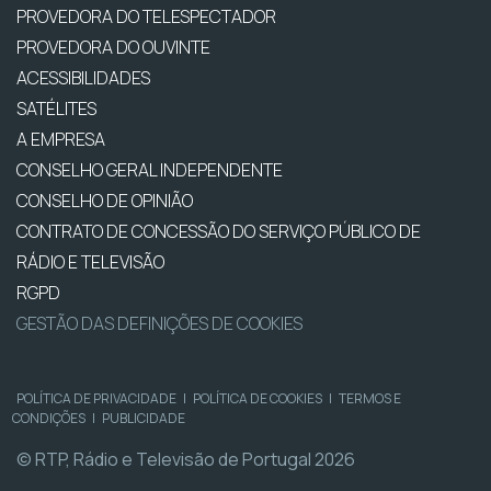
PROVEDORA DO TELESPECTADOR
PROVEDORA DO OUVINTE
ACESSIBILIDADES
SATÉLITES
A EMPRESA
CONSELHO GERAL INDEPENDENTE
CONSELHO DE OPINIÃO
CONTRATO DE CONCESSÃO DO SERVIÇO PÚBLICO DE
RÁDIO E TELEVISÃO
RGPD
GESTÃO DAS DEFINIÇÕES DE COOKIES
POLÍTICA DE PRIVACIDADE
|
POLÍTICA DE COOKIES
|
TERMOS E
CONDIÇÕES
|
PUBLICIDADE
© RTP, Rádio e Televisão de Portugal 2026