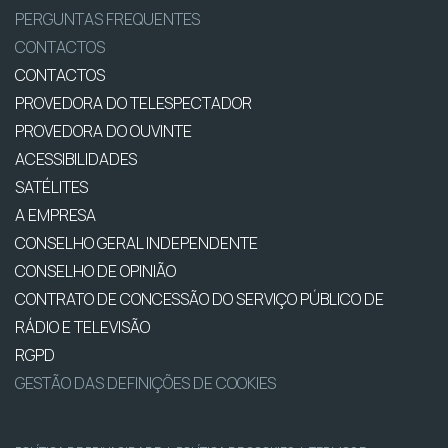
PERGUNTAS FREQUENTES
CONTACTOS
CONTACTOS
PROVEDORA DO TELESPECTADOR
PROVEDORA DO OUVINTE
ACESSIBILIDADES
SATÉLITES
A EMPRESA
CONSELHO GERAL INDEPENDENTE
CONSELHO DE OPINIÃO
CONTRATO DE CONCESSÃO DO SERVIÇO PÚBLICO DE
RÁDIO E TELEVISÃO
RGPD
GESTÃO DAS DEFINIÇÕES DE COOKIES