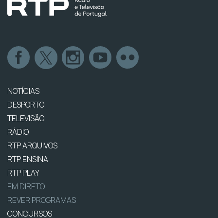
NOTÍCIAS
DESPORTO
TELEVISÃO
RÁDIO
RTP ARQUIVOS
RTP ENSINA
RTP PLAY
EM DIRETO
REVER PROGRAMAS
CONCURSOS