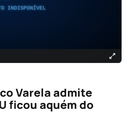
TO INDISPONÍVEL
co Varela admite
U ficou aquém do