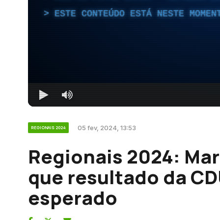
ESTE CONTEÚDO ESTÁ NESTE MOMEN
05 fev, 2024, 13:53
REGIONAIS 2024
Regionais 2024: Mar
que resultado da CD
esperado