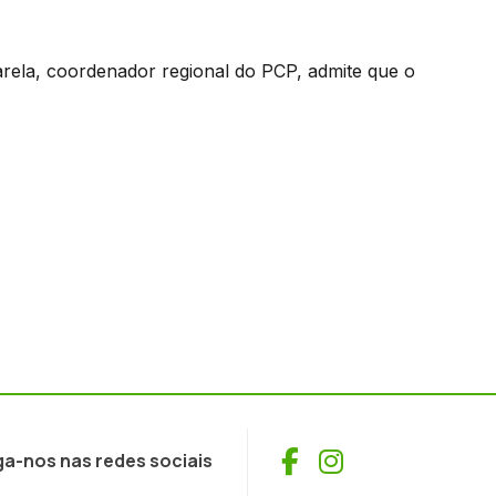
rela, coordenador regional do PCP, admite que o
Facebook
Instagram
ga-nos nas redes sociais