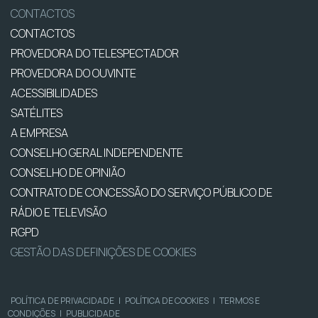
CONTACTOS
CONTACTOS
PROVEDORA DO TELESPECTADOR
PROVEDORA DO OUVINTE
ACESSIBILIDADES
SATÉLITES
A EMPRESA
CONSELHO GERAL INDEPENDENTE
CONSELHO DE OPINIÃO
CONTRATO DE CONCESSÃO DO SERVIÇO PÚBLICO DE
RÁDIO E TELEVISÃO
RGPD
GESTÃO DAS DEFINIÇÕES DE COOKIES
POLÍTICA DE PRIVACIDADE
|
POLÍTICA DE COOKIES
|
TERMOS E
CONDIÇÕES
|
PUBLICIDADE