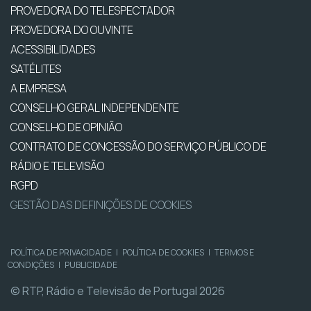
PROVEDORA DO TELESPECTADOR
PROVEDORA DO OUVINTE
ACESSIBILIDADES
SATÉLITES
A EMPRESA
CONSELHO GERAL INDEPENDENTE
CONSELHO DE OPINIÃO
CONTRATO DE CONCESSÃO DO SERVIÇO PÚBLICO DE
RÁDIO E TELEVISÃO
RGPD
GESTÃO DAS DEFINIÇÕES DE COOKIES
POLÍTICA DE PRIVACIDADE
|
POLÍTICA DE COOKIES
|
TERMOS E
CONDIÇÕES
|
PUBLICIDADE
© RTP, Rádio e Televisão de Portugal 2026