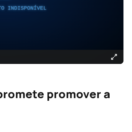
TO INDISPONÍVEL
 promete promover a