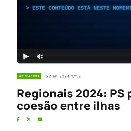
ESTE CONTEÚDO ESTÁ NESTE MOMEN
22 jan, 2024, 17:52
REGIONAIS 2024
Regionais 2024: PS
coesão entre ilhas