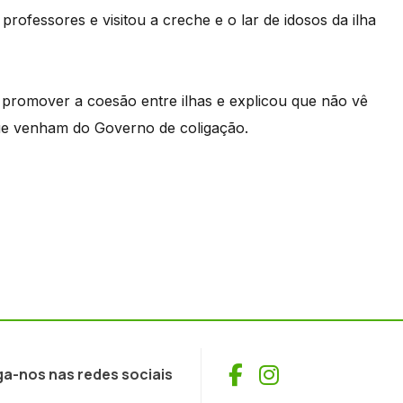
rofessores e visitou a creche e o lar de idosos da ilha
e promover a coesão entre ilhas e explicou que não vê
ue venham do Governo de coligação.
Facebook
Instagram
ga-nos nas redes sociais