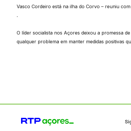
Vasco Cordeiro está na ilha do Corvo – reuniu com p
.
O líder socialista nos Açores deixou a promessa d
qualquer problema em manter medidas positivas q
Si