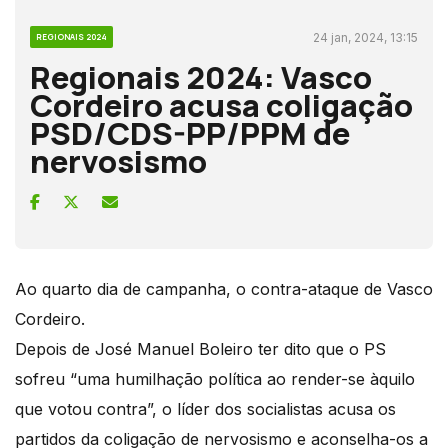
24 jan, 2024, 13:15
REGIONAIS 2024
Regionais 2024: Vasco
Cordeiro acusa coligação
PSD/CDS-PP/PPM de
nervosismo
Ao quarto dia de campanha, o contra-ataque de Vasco
Cordeiro.
Depois de José Manuel Boleiro ter dito que o PS
sofreu “uma humilhação política ao render-se àquilo
que votou contra”, o líder dos socialistas acusa os
partidos da coligação de nervosismo e aconselha-os a