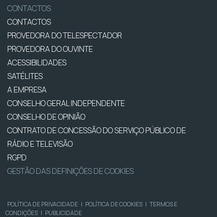
CONTACTOS
CONTACTOS
PROVEDORA DO TELESPECTADOR
PROVEDORA DO OUVINTE
ACESSIBILIDADES
SATÉLITES
A EMPRESA
CONSELHO GERAL INDEPENDENTE
CONSELHO DE OPINIÃO
CONTRATO DE CONCESSÃO DO SERVIÇO PÚBLICO DE
RÁDIO E TELEVISÃO
RGPD
GESTÃO DAS DEFINIÇÕES DE COOKIES
POLÍTICA DE PRIVACIDADE
|
POLÍTICA DE COOKIES
|
TERMOS E
CONDIÇÕES
|
PUBLICIDADE