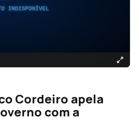
TO INDISPONÍVEL
co Cordeiro apela
 governo com a