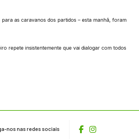
o para as caravanos dos partidos – esta manhã, foram
iro repete insistentemente que vai dialogar com todos
Facebook
Instagram
ga-nos nas redes sociais