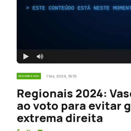
ESTE CONTEÚDO ESTÁ NESTE MOMEN
1 fev, 2024, 16:15
REGIONAIS 2024
Regionais 2024: Vas
ao voto para evitar
extrema direita