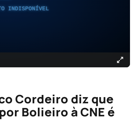
TO INDISPONÍVEL
co Cordeiro diz que
or Bolieiro à CNE é