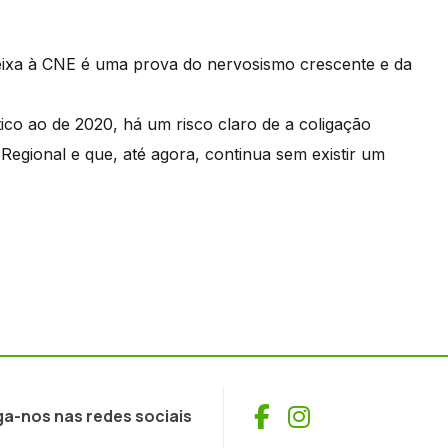
eixa à CNE é uma prova do nervosismo crescente e da
tico ao de 2020, há um risco claro de a coligação
egional e que, até agora, continua sem existir um
Facebook
Instagram
ga-nos nas redes sociais