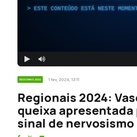
ESTE CONTEÚDO ESTÁ NESTE MOMEN
1 fev, 2024, 13:11
REGIONAIS 2024
Regionais 2024: Vas
queixa apresentada p
sinal de nervosismo