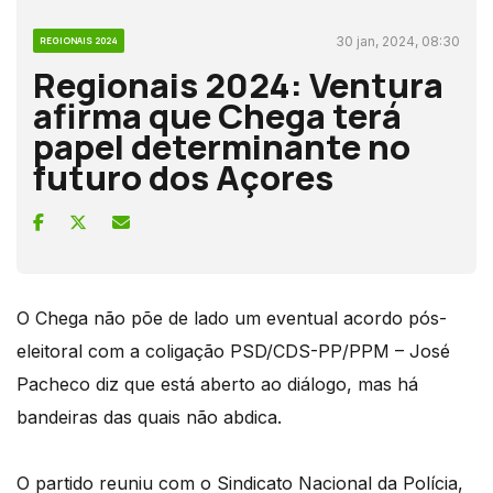
30 jan, 2024, 08:30
REGIONAIS 2024
Regionais 2024: Ventura
afirma que Chega terá
papel determinante no
futuro dos Açores
O Chega não põe de lado um eventual acordo pós-
eleitoral com a coligação PSD/CDS-PP/PPM – José
Pacheco diz que está aberto ao diálogo, mas há
bandeiras das quais não abdica.
O partido reuniu com o Sindicato Nacional da Polícia,