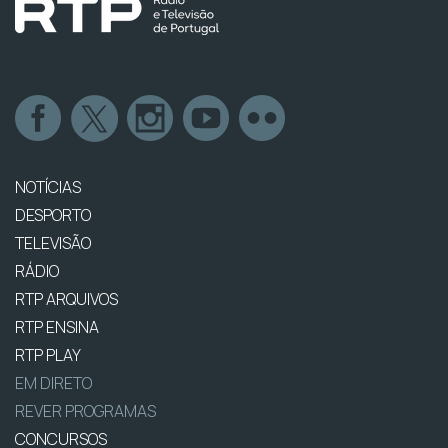
NOTÍCIAS
DESPORTO
TELEVISÃO
RÁDIO
RTP ARQUIVOS
RTP ENSINA
RTP PLAY
EM DIRETO
REVER PROGRAMAS
CONCURSOS