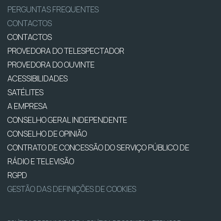
PERGUNTAS FREQUENTES
CONTACTOS
CONTACTOS
PROVEDORA DO TELESPECTADOR
PROVEDORA DO OUVINTE
ACESSIBILIDADES
SATÉLITES
A EMPRESA
CONSELHO GERAL INDEPENDENTE
CONSELHO DE OPINIÃO
CONTRATO DE CONCESSÃO DO SERVIÇO PÚBLICO DE
RÁDIO E TELEVISÃO
RGPD
GESTÃO DAS DEFINIÇÕES DE COOKIES