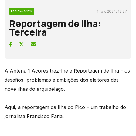
1 fev, 2024, 12:27
REGIONAIS 2024
Reportagem de Ilha:
Terceira
A Antena 1 Açores traz-lhe a Reportagem de Ilha – os
desafios, problemas e ambições dos eleitores das
nove ilhas do arquipélago.
Aqui, a reportagem da Ilha do Pico – um trabalho do
jornalista Francisco Faria.