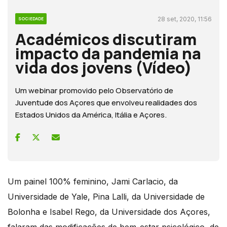
28 set, 2020, 11:56
SOCIEDADE
Académicos discutiram
impacto da pandemia na
vida dos jovens (Vídeo)
Um webinar promovido pelo Observatório de
Juventude dos Açores que envolveu realidades dos
Estados Unidos da América, Itália e Açores.
Um painel 100% feminino, Jami Carlacio, da
Universidade de Yale, Pina Lalli, da Universidade de
Bolonha e Isabel Rego, da Universidade dos Açores,
falaram das modificações de bem-estar psicológico, de