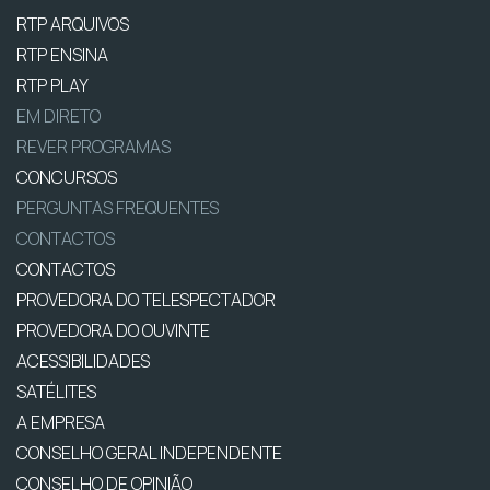
RTP ARQUIVOS
RTP ENSINA
RTP PLAY
EM DIRETO
REVER PROGRAMAS
CONCURSOS
PERGUNTAS FREQUENTES
CONTACTOS
CONTACTOS
PROVEDORA DO TELESPECTADOR
PROVEDORA DO OUVINTE
ACESSIBILIDADES
SATÉLITES
A EMPRESA
CONSELHO GERAL INDEPENDENTE
CONSELHO DE OPINIÃO