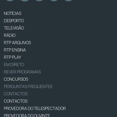
NOTÍCIAS
DESPORTO
TELEVISÃO
RÁDIO
RTP ARQUIVOS
RTP ENSINA
RTP PLAY
EM DIRETO
REVER PROGRAMAS
CONCURSOS
PERGUNTAS FREQUENTES
CONTACTOS
CONTACTOS
PROVEDORA DO TELESPECTADOR
PROVEDORA DO OUVINTE