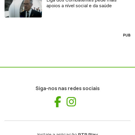
apoios a nível social e da saúde
PUB
Siga-nos nas redes sociais
Facebook
Instagram
Instale a aplicação
RTP Play