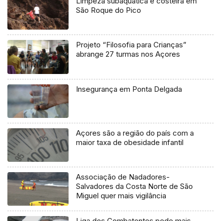
Limpeza subaquática e costeira em
São Roque do Pico
Projeto “Filosofia para Crianças”
abrange 27 turmas nos Açores
Insegurança em Ponta Delgada
Açores são a região do país com a
maior taxa de obesidade infantil
Associação de Nadadores-
Salvadores da Costa Norte de São
Miguel quer mais vigilância
Liga dos Combatentes pede mais