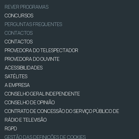
REVER PROGRAMAS
CONCURSOS
PERGUNTAS FREQUENTES
CONTACTOS
CONTACTOS
PROVEDORA DO TELESPECTADOR
PROVEDORA DO OUVINTE
ACESSIBILIDADES
SATÉLITES
A EMPRESA
CONSELHO GERAL INDEPENDENTE
CONSELHO DE OPINIÃO
CONTRATO DE CONCESSÃO DO SERVIÇO PÚBLICO DE
RÁDIO E TELEVISÃO
RGPD
GESTÃO DAS DEFINIÇÕES DE COOKIES