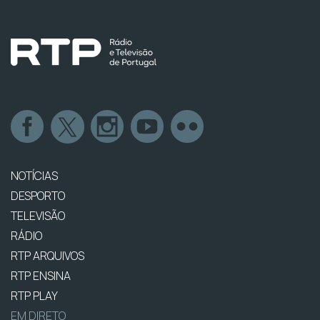
NOTÍCIAS
DESPORTO
TELEVISÃO
RÁDIO
RTP ARQUIVOS
RTP ENSINA
RTP PLAY
EM DIRETO