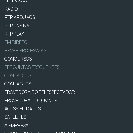
TELEVISÃO
RÁDIO
RTP ARQUIVOS
RTP ENSINA
RTP PLAY
EM DIRETO
REVER PROGRAMAS
CONCURSOS
PERGUNTAS FREQUENTES
CONTACTOS
CONTACTOS
PROVEDORA DO TELESPECTADOR
PROVEDORA DO OUVINTE
ACESSIBILIDADES
SATÉLITES
A EMPRESA