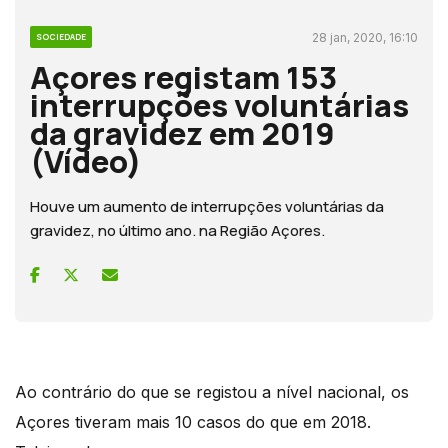
28 jan, 2020, 16:10
SOCIEDADE
Açores registam 153
interrupções voluntárias
da gravidez em 2019
(Vídeo)
Houve um aumento de interrupções voluntárias da
gravidez, no último ano. na Região Açores.
Ao contrário do que se registou a nível nacional, os
Açores tiveram mais 10 casos do que em 2018.