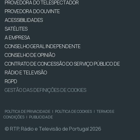
PROVEDORA DO TELESPECTADOR
PROVEDORA DO OUVINTE
ACESSIBILIDADES
SATÉLITES
A EMPRESA
CONSELHO GERAL INDEPENDENTE
CONSELHO DE OPINIÃO
CONTRATO DE CONCESSÃO DO SERVIÇO PÚBLICO DE
RÁDIO E TELEVISÃO
RGPD
GESTÃO DAS DEFINIÇÕES DE COOKIES
POLÍTICA DE PRIVACIDADE
|
POLÍTICA DE COOKIES
|
TERMOS E
CONDIÇÕES
|
PUBLICIDADE
© RTP, Rádio e Televisão de Portugal 2026