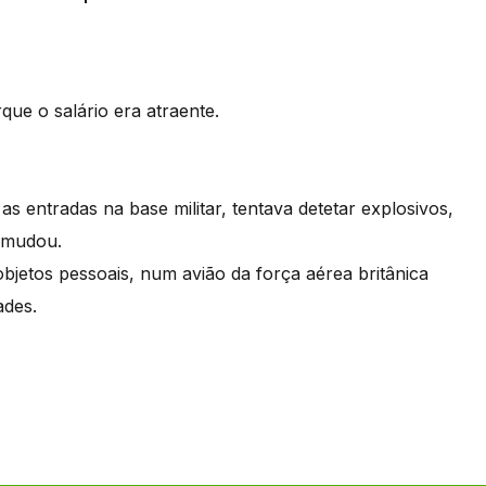
ue o salário era atraente.
s entradas na base militar, tentava detetar explosivos,
 mudou.
bjetos pessoais, num avião da força aérea britânica
ades.