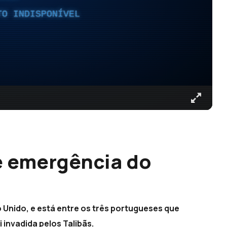
TO INDISPONÍVEL
e emergência do
Unido, e está entre os três portugueses que
 invadida pelos Talibãs.