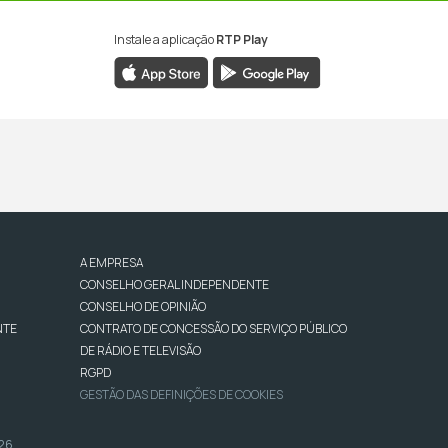
Instale a aplicação
RTP Play
A EMPRESA
CONSELHO GERAL INDEPENDENTE
CONSELHO DE OPINIÃO
NTE
CONTRATO DE CONCESSÃO DO SERVIÇO PÚBLICO
DE RÁDIO E TELEVISÃO
RGPD
GESTÃO DAS DEFINIÇÕES DE COOKIES
026