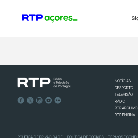
Si
NOTÍCIAS
DESPORTO
TELEVISÃO
RÁDIO
RTP ARQUIVO
RTP ENSINA
POLÍTICA DE PRIVACIDADE
POLÍTICA DE COOKIES
TERMOS E COND
|
|