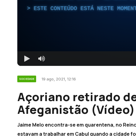
ESTE CONTEÚDO ESTÁ NESTE MOMEN
19 ago, 2021, 12:16
SOCIEDADE
Açoriano retirado d
Afeganistão (Vídeo)
Jaime Melo encontra-se em quarentena, no Reino 
estavam a trabalhar em Cabul quando a cidade foi