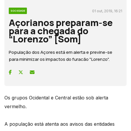
01 out, 2019, 16:21
SOCIEDADE
Açorianos preparam-se
para a chegada do
“Lorenzo” [Som]
População dos Açores está em alerta e previne-se
para minimizar os impactos do furacão "Lorenzo".
Os grupos Ocidental e Central estão sob alerta
vermelho.
A população está atenta aos avisos das entidades