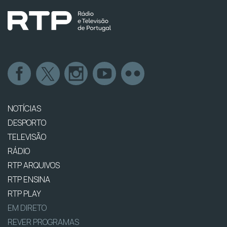
NOTÍCIAS
DESPORTO
TELEVISÃO
RÁDIO
RTP ARQUIVOS
RTP ENSINA
RTP PLAY
EM DIRETO
REVER PROGRAMAS