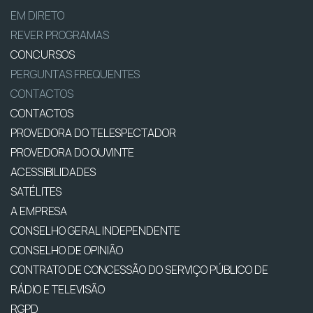
EM DIRETO
REVER PROGRAMAS
CONCURSOS
PERGUNTAS FREQUENTES
CONTACTOS
CONTACTOS
PROVEDORA DO TELESPECTADOR
PROVEDORA DO OUVINTE
ACESSIBILIDADES
SATÉLITES
A EMPRESA
CONSELHO GERAL INDEPENDENTE
CONSELHO DE OPINIÃO
CONTRATO DE CONCESSÃO DO SERVIÇO PÚBLICO DE
RÁDIO E TELEVISÃO
RGPD