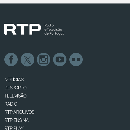
NOTÍCIAS
DESPORTO
TELEVISÃO
RÁDIO
RTP ARQUIVOS
RTP ENSINA
RTP PLAY