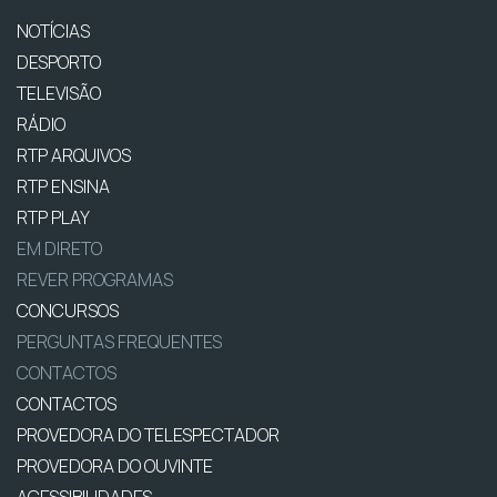
NOTÍCIAS
DESPORTO
TELEVISÃO
RÁDIO
RTP ARQUIVOS
RTP ENSINA
RTP PLAY
EM DIRETO
REVER PROGRAMAS
CONCURSOS
PERGUNTAS FREQUENTES
CONTACTOS
CONTACTOS
PROVEDORA DO TELESPECTADOR
PROVEDORA DO OUVINTE
ACESSIBILIDADES