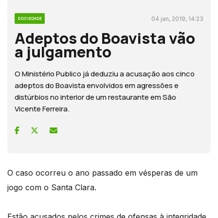
04 jan, 2019, 14:23
SOCIEDADE
Adeptos do Boavista vão
a julgamento
O Ministério Publico já deduziu a acusação aos cinco
adeptos do Boavista envolvidos em agressões e
distúrbios no interior de um restaurante em São
Vicente Ferreira.
O caso ocorreu o ano passado em vésperas de um
jogo com o Santa Clara.
Estão acusados pelos crimes de ofensas à integridade