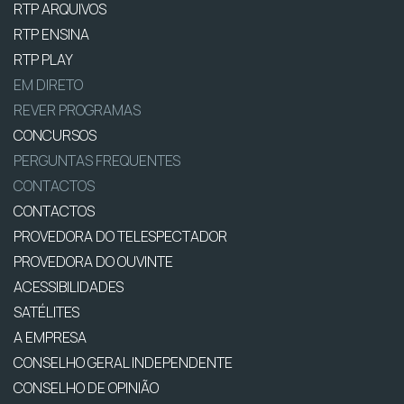
RTP ARQUIVOS
RTP ENSINA
RTP PLAY
EM DIRETO
REVER PROGRAMAS
CONCURSOS
PERGUNTAS FREQUENTES
CONTACTOS
CONTACTOS
PROVEDORA DO TELESPECTADOR
PROVEDORA DO OUVINTE
ACESSIBILIDADES
SATÉLITES
A EMPRESA
CONSELHO GERAL INDEPENDENTE
CONSELHO DE OPINIÃO