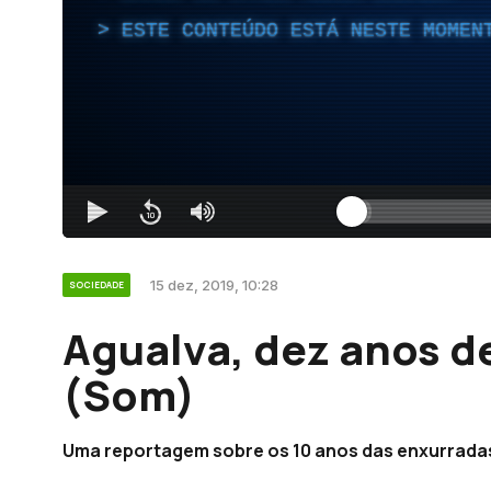
ESTE CONTEÚDO ESTÁ NESTE MOMEN
15 dez, 2019, 10:28
SOCIEDADE
Agualva, dez anos d
(Som)
Uma reportagem sobre os 10 anos das enxurradas