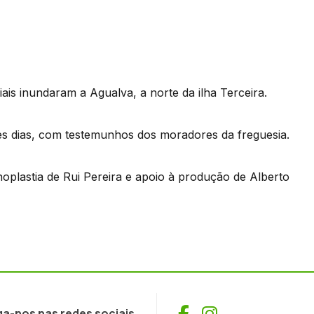
is inundaram a Agualva, a norte da ilha Terceira.
s dias, com testemunhos dos moradores da freguesia.
oplastia de Rui Pereira e apoio à produção de Alberto
Facebook
Instagram
ga-nos nas redes sociais