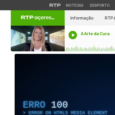
NOTÍCIAS
DESPORTO
Informação
RTP 
A Arte da Cura
ERRO
100
ERROR ON HTML5 MEDIA ELEMENT