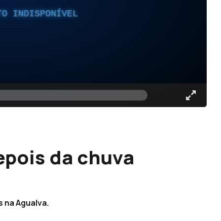
TO INDISPONÍVEL
epois da chuva
 na Agualva.