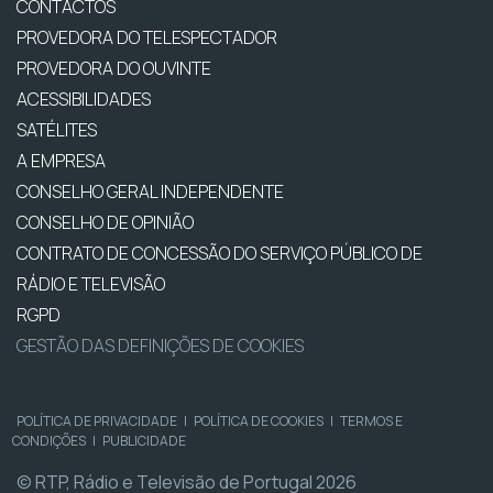
CONTACTOS
PROVEDORA DO TELESPECTADOR
PROVEDORA DO OUVINTE
ACESSIBILIDADES
SATÉLITES
A EMPRESA
CONSELHO GERAL INDEPENDENTE
CONSELHO DE OPINIÃO
CONTRATO DE CONCESSÃO DO SERVIÇO PÚBLICO DE
RÁDIO E TELEVISÃO
RGPD
GESTÃO DAS DEFINIÇÕES DE COOKIES
POLÍTICA DE PRIVACIDADE
|
POLÍTICA DE COOKIES
|
TERMOS E
CONDIÇÕES
|
PUBLICIDADE
© RTP, Rádio e Televisão de Portugal 2026