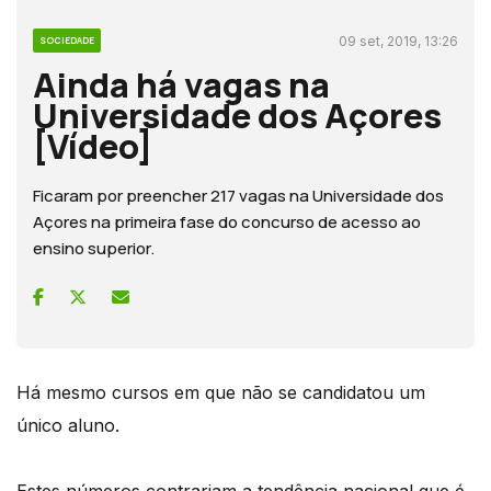
09 set, 2019, 13:26
SOCIEDADE
Ainda há vagas na
Universidade dos Açores
[Vídeo]
Ficaram por preencher 217 vagas na Universidade dos
Açores na primeira fase do concurso de acesso ao
ensino superior.
Há mesmo cursos em que não se candidatou um
único aluno.
Estes números contrariam a tendência nacional que é