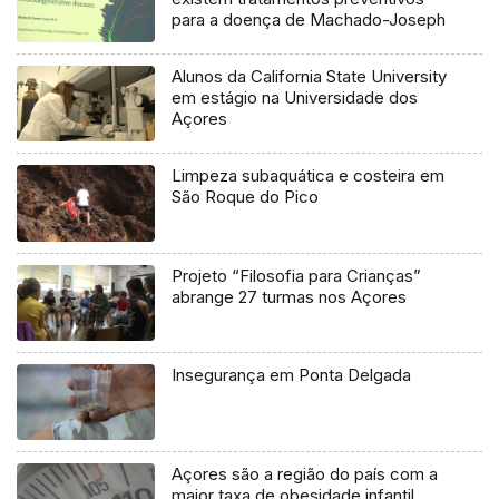
para a doença de Machado-Joseph
Alunos da California State University
em estágio na Universidade dos
Açores
Limpeza subaquática e costeira em
São Roque do Pico
Projeto “Filosofia para Crianças”
abrange 27 turmas nos Açores
Insegurança em Ponta Delgada
Açores são a região do país com a
maior taxa de obesidade infantil