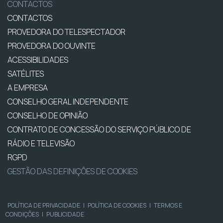
CONTACTOS
CONTACTOS
PROVEDORA DO TELESPECTADOR
PROVEDORA DO OUVINTE
ACESSIBILIDADES
SATÉLITES
A EMPRESA
CONSELHO GERAL INDEPENDENTE
CONSELHO DE OPINIÃO
CONTRATO DE CONCESSÃO DO SERVIÇO PÚBLICO DE
RÁDIO E TELEVISÃO
RGPD
GESTÃO DAS DEFINIÇÕES DE COOKIES
POLÍTICA DE PRIVACIDADE
|
POLÍTICA DE COOKIES
|
TERMOS E
CONDIÇÕES
|
PUBLICIDADE