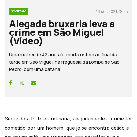
16 set, 2021, 18:25
SOCIEDADE
Alegada bruxaria leva a
crime em São Miguel
(Vídeo)
Uma mulher de 42 anos foi morta ontem ao final da
tarde em São Miguel, na freguesia da Lomba de São
Pedro, com uma catana.
Segundo a Policia Judiciaria, alegadamente o crime foi
cometido por um homem, que ja se encontra detido e
em causa está uma vingança, por acreditar que a