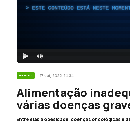
ESTE CONTEÚDO ESTÁ NESTE MOMEN
17 out, 2022, 14:34
SOCIEDADE
Alimentação inadeq
várias doenças grav
Entre elas a obesidade, doenças oncológicas e de