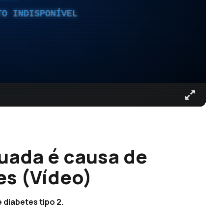
TO INDISPONÍVEL
uada é causa de
es (Vídeo)
 diabetes tipo 2.