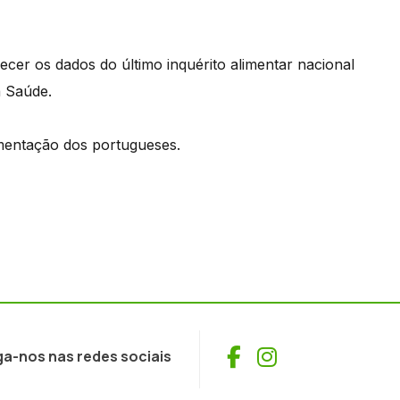
cer os dados do último inquérito alimentar nacional
da Saúde.
limentação dos portugueses.
Facebook
Instagram
ga-nos nas redes sociais