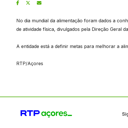
No dia mundial da alimentação foram dados a conhe
de atividade física, divulgados pela Direção Geral 
A entidade está a definir metas para melhorar a a
RTP/Açores
Si