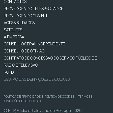
CONTACTOS
PROVEDORA DO TELESPECTADOR
PROVEDORA DO OUVINTE
ACESSIBILIDADES
SATÉLITES
A EMPRESA
CONSELHO GERAL INDEPENDENTE
CONSELHO DE OPINIÃO
CONTRATO DE CONCESSÃO DO SERVIÇO PÚBLICO DE
RÁDIO E TELEVISÃO
RGPD
GESTÃO DAS DEFINIÇÕES DE COOKIES
POLÍTICA DE PRIVACIDADE
|
POLÍTICA DE COOKIES
|
TERMOS E
CONDIÇÕES
|
PUBLICIDADE
© RTP, Rádio e Televisão de Portugal 2026