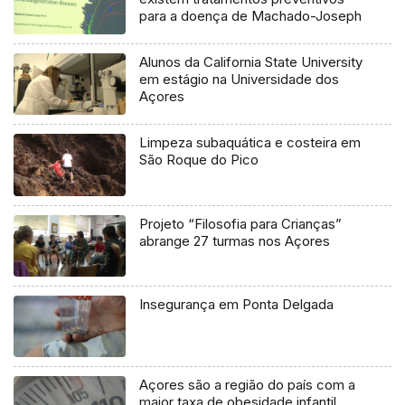
para a doença de Machado-Joseph
Alunos da California State University
em estágio na Universidade dos
Açores
Limpeza subaquática e costeira em
São Roque do Pico
Projeto “Filosofia para Crianças”
abrange 27 turmas nos Açores
Insegurança em Ponta Delgada
Açores são a região do país com a
maior taxa de obesidade infantil