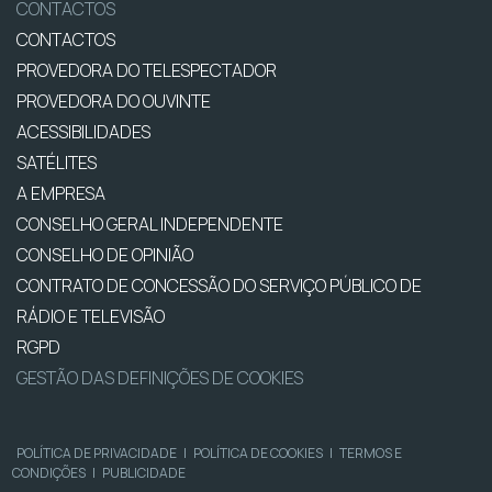
CONTACTOS
CONTACTOS
PROVEDORA DO TELESPECTADOR
PROVEDORA DO OUVINTE
ACESSIBILIDADES
SATÉLITES
A EMPRESA
CONSELHO GERAL INDEPENDENTE
CONSELHO DE OPINIÃO
CONTRATO DE CONCESSÃO DO SERVIÇO PÚBLICO DE
RÁDIO E TELEVISÃO
RGPD
GESTÃO DAS DEFINIÇÕES DE COOKIES
POLÍTICA DE PRIVACIDADE
|
POLÍTICA DE COOKIES
|
TERMOS E
CONDIÇÕES
|
PUBLICIDADE