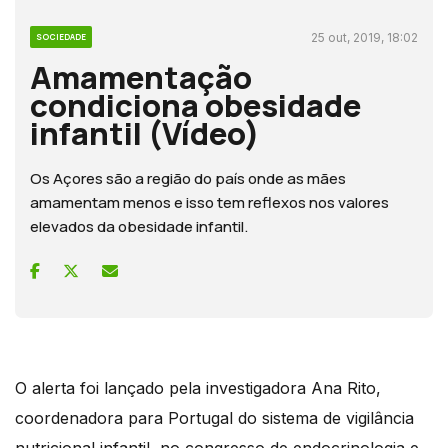
25 out, 2019, 18:02
SOCIEDADE
Amamentação
condiciona obesidade
infantil (Vídeo)
Os Açores são a região do país onde as mães
amamentam menos e isso tem reflexos nos valores
elevados da obesidade infantil.
O alerta foi lançado pela investigadora Ana Rito,
coordenadora para Portugal do sistema de vigilância
nutricional infantil, no congresso de endocrinologia e