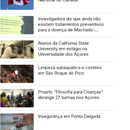
Investigadora diz que ainda não
existem tratamentos preventivos
para a doença de Machado-
Joseph
Alunos da California State
University em estágio na
Universidade dos Açores
Limpeza subaquática e costeira
em São Roque do Pico
Projeto “Filosofia para Crianças”
abrange 27 turmas nos Açores
Insegurança em Ponta Delgada