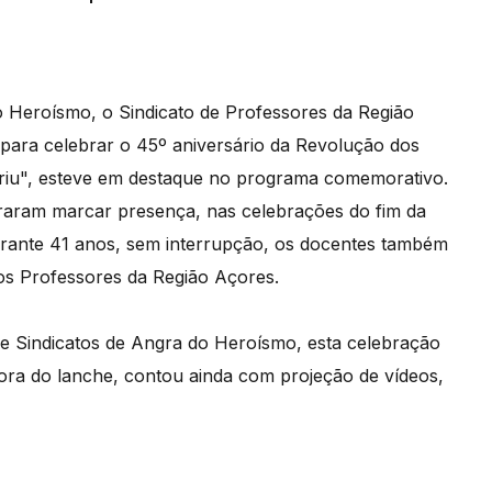
do Heroísmo, o Sindicato de Professores da Região
para celebrar o 45º aniversário da Revolução dos
 abriu", esteve em destaque no programa comemorativo.
raram marcar presença, nas celebrações do fim da
urante 41 anos, sem interrupção, os docentes também
dos Professores da Região Açores.
e Sindicatos de Angra do Heroísmo, esta celebração
ora do lanche, contou ainda com projeção de vídeos,