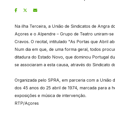
Na ilha Terceira, a União de Sindicatos de Angra 
Açores e o Alpendre – Grupo de Teatro uniram-se 
Cravos. O recital, intitulado "As Portas que Abril
Num dia em que, de uma forma geral, todos procu
ditadura do Estado Novo, que dominou Portugal d
se associaram a esta causa, através do Sindicato 
Organizada pelo SPRA, em parceria com a União d
dos 45 anos do 25 abril de 1974, marcada para a h
exposições e música de intervenção.
RTP/Açores