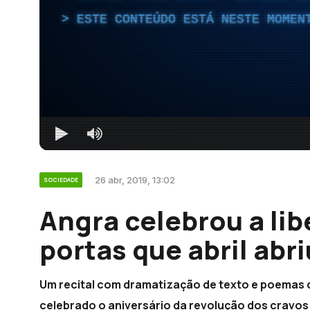
ESTE CONTEÚDO ESTÁ NESTE MOMEN
26 abr, 2019, 13:02
SOCIEDADE
Angra celebrou a li
portas que abril abr
Um recital com dramatização de texto e poemas d
celebrado o aniversário da revolução dos cravos