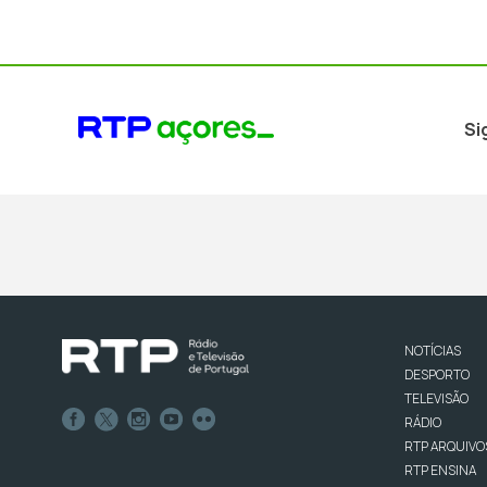
Si
NOTÍCIAS
DESPORTO
TELEVISÃO
RÁDIO
RTP ARQUIVO
RTP ENSINA