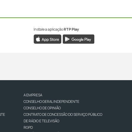
Instale a aplicação
RTP Play
A EMPRESA
CONSELHO GERAL INDEPENDENTE
CONSELHO DE OPINIÃO
NTE
CONTRATO DE CONCESSÃO DO SERVIÇO PÚBLICO
DE RÁDIO E TELEVISÃO
RGPD