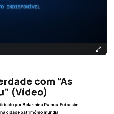
TO INDISPONÍVEL
berdade com “As
iu” (Vídeo)
irigido por Belarmino Ramos. Foi assim
 na cidade património mundial.