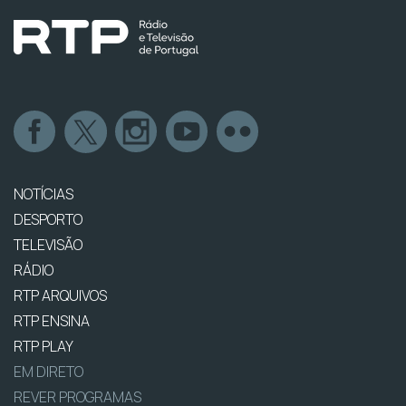
NOTÍCIAS
DESPORTO
TELEVISÃO
RÁDIO
RTP ARQUIVOS
RTP ENSINA
RTP PLAY
EM DIRETO
REVER PROGRAMAS