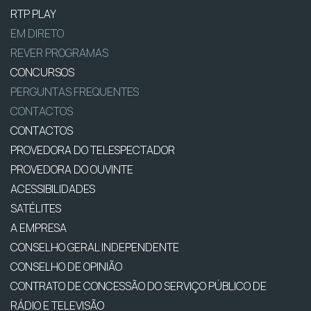
RTP PLAY
EM DIRETO
REVER PROGRAMAS
CONCURSOS
PERGUNTAS FREQUENTES
CONTACTOS
CONTACTOS
PROVEDORA DO TELESPECTADOR
PROVEDORA DO OUVINTE
ACESSIBILIDADES
SATÉLITES
A EMPRESA
CONSELHO GERAL INDEPENDENTE
CONSELHO DE OPINIÃO
CONTRATO DE CONCESSÃO DO SERVIÇO PÚBLICO DE
RÁDIO E TELEVISÃO