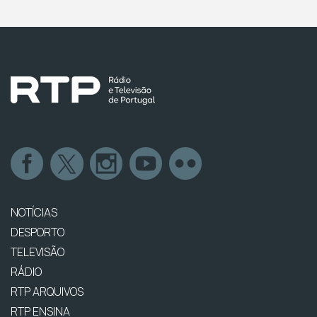
NOTÍCIAS
DESPORTO
TELEVISÃO
RÁDIO
RTP ARQUIVOS
RTP ENSINA