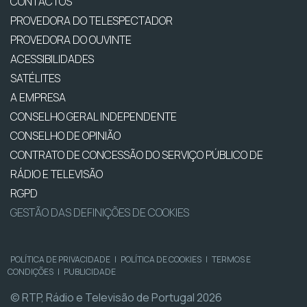
CONTACTOS
PROVEDORA DO TELESPECTADOR
PROVEDORA DO OUVINTE
ACESSIBILIDADES
SATÉLITES
A EMPRESA
CONSELHO GERAL INDEPENDENTE
CONSELHO DE OPINIÃO
CONTRATO DE CONCESSÃO DO SERVIÇO PÚBLICO DE
RÁDIO E TELEVISÃO
RGPD
GESTÃO DAS DEFINIÇÕES DE COOKIES
POLÍTICA DE PRIVACIDADE
|
POLÍTICA DE COOKIES
|
TERMOS E
CONDIÇÕES
|
PUBLICIDADE
© RTP, Rádio e Televisão de Portugal 2026