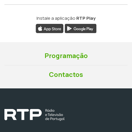
Instale a aplicação
RTP Play
Programação
Contactos