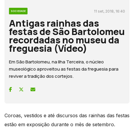
11 set, 2018, 16:40
SOCIEDADE
Antigas rainhas das
festas de São Bartolomeu
recordadas no museu da
freguesia (Vídeo)
Em São Bartolomeu, na Ilha Terceira, o núcleo
museológico aproveitou as festas da freguesia para
reviver a tradição dos cortejos.
Coroas, vestidos e até discursos das rainhas das festas
estão em exposição durante o mês de setembro.