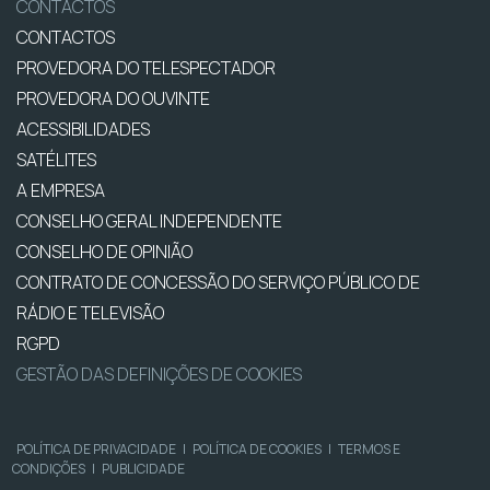
CONTACTOS
CONTACTOS
PROVEDORA DO TELESPECTADOR
PROVEDORA DO OUVINTE
ACESSIBILIDADES
SATÉLITES
A EMPRESA
CONSELHO GERAL INDEPENDENTE
CONSELHO DE OPINIÃO
CONTRATO DE CONCESSÃO DO SERVIÇO PÚBLICO DE
RÁDIO E TELEVISÃO
RGPD
GESTÃO DAS DEFINIÇÕES DE COOKIES
POLÍTICA DE PRIVACIDADE
|
POLÍTICA DE COOKIES
|
TERMOS E
CONDIÇÕES
|
PUBLICIDADE